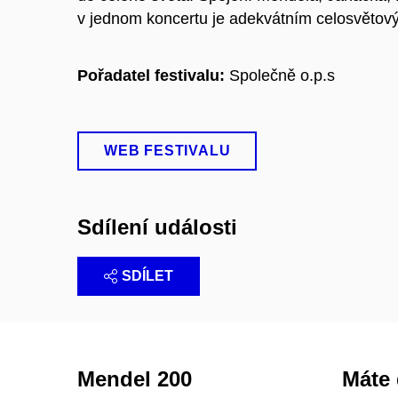
v jednom koncertu je adekvátním celosvětov
Pořadatel festivalu:
Společně o.p.s
WEB FESTIVALU
Sdílení události
SDÍLET
Mendel 200
Máte 