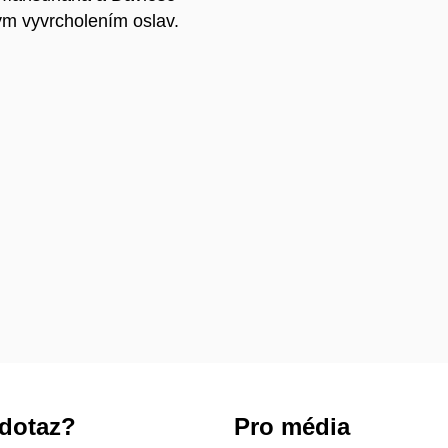
ým vyvrcholením oslav.
dotaz?
Pro média