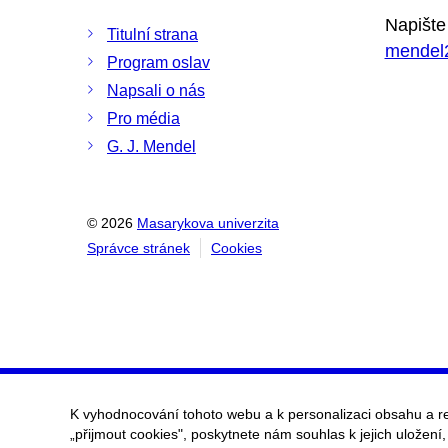
Napište
Titulní strana
mendel
Program oslav
Napsali o nás
Pro média
G. J. Mendel
© 2026
Masarykova univerzita
Správce stránek
Cookies
K vyhodnocování tohoto webu a k personalizaci obsahu a r
„přijmout cookies", poskytnete nám souhlas k jejich uložení