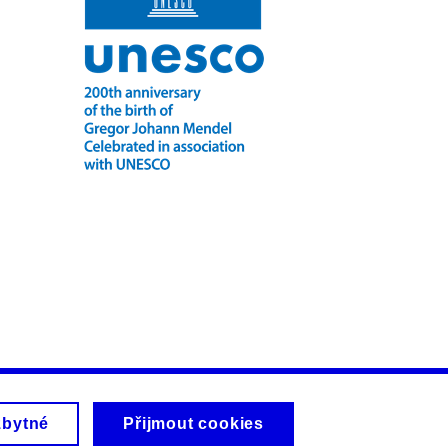
zbytné
Přijmout cookies